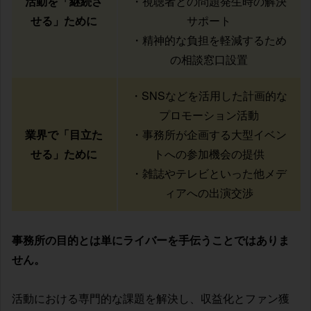
活動を「継続さ
・視聴者との問題発生時の解決
せる」ために
サポート
・精神的な負担を軽減するため
の相談窓口設置
・SNSなどを活用した計画的な
プロモーション活動
業界で「目立た
・事務所が企画する大型イベン
せる」ために
トへの参加機会の提供
・雑誌やテレビといった他メデ
ィアへの出演交渉
事務所の目的とは単にライバーを手伝うことではありま
せん。
活動における専門的な課題を解決し、収益化とファン獲