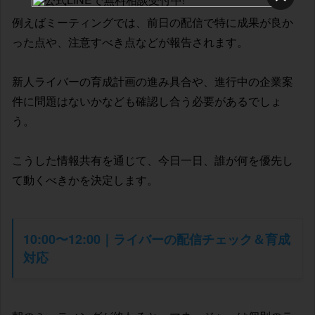
例えばミーティングでは、前日の配信で特に成果が良か
った点や、注意すべき点などが報告されます。
新人ライバーの育成計画の進み具合や、進行中の企業案
件に問題はないかなども確認し合う必要があるでしょ
う。
こうした情報共有を通じて、今日一日、誰が何を優先し
て動くべきかを決定します。
10:00〜12:00｜ライバーの配信チェック＆育成
対応