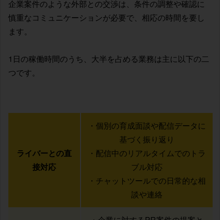
企業案件のような外部との交渉は、条件の調整や確認に
慎重なコミュニケーションが必要で、相応の時間を要し
ます。
1日の稼働時間のうち、大半を占める業務は主に以下の二
つです。
・個別の育成面談や配信データに
基づく振り返り
ライバーとの直
・配信中のリアルタイムでのトラ
接対応
ブル対応
・チャットツールでの日常的な相
談や連絡
・企業に対するPR案件の提案と