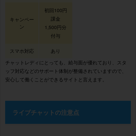
初回100円
課金
キャンペー
ン
1,500円分
付与
スマホ対応
あり
チャットレディにとっても、給与面が優れており、スタ
ッフ対応などのサポート体制が整備されていますので、
安心して働くことができるサイトと言えます。
ライブチャットの注意点