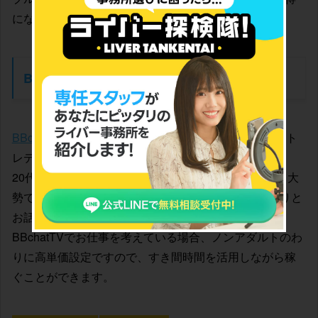
になっていくシステムが特徴といえます。
BBchatTV
BBchatTV
は、ノンアダルトの2ショット専門のチャット
レディサイトになっています。
20代から30代の女性が多く活躍しており、なによりも大
勢ではなく2ショットでお話ができますので、じっくりと
お話するのが好みの方には最適でしょう。
BBchatTVでお仕事を考えている場合、ノンアダルトのわ
りに高単価設定ですので、すき間時間を活用しながら稼
ぐことができます。