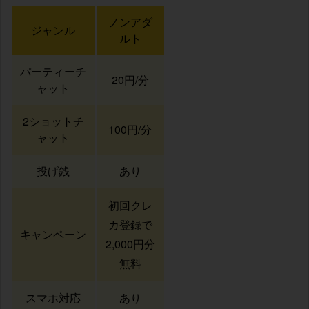
ノンアダ
ジャンル
ルト
パーティーチ
20円/分
ャット
2ショットチ
100円/分
ャット
投げ銭
あり
初回クレ
カ登録で
キャンペーン
2,000円分
無料
スマホ対応
あり