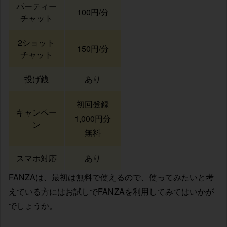
パーティー
100円/分
チャット
2ショット
150円/分
チャット
投げ銭
あり
初回登録
キャンペー
1,000円分
ン
無料
スマホ対応
あり
FANZAは、最初は無料で使えるので、使ってみたいと考
えている方にはお試しでFANZAを利用してみてはいかが
でしょうか。