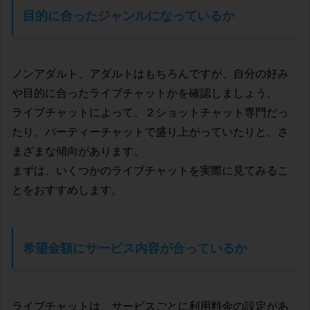
目的に合ったジャンルになっているか
ノンアダルト、アダルトはもちろんですが、自分の好み
や目的に合ったライブチャットかを確認しましょう。
ライブチャットによって、２ショットチャット専門だっ
たり、パーティーチャットで盛り上がっていたりと、さ
まざまな傾向があります。
まずは、いくつかのライブチャットを実際に見てみるこ
とをおすすめします。
希望金額にサービス内容が合っているか
ライブチャットは、サービスごとに利用料金の設定があ