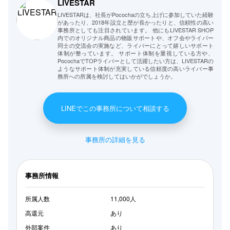
LIVESTAR
LIVESTARは、社長がPocochaの立ち上げに参加していた経験
があったり、2018年設立と歴が長かったりと、信頼性の高い
事務所としても注目されています。 他にもLIVESTAR SHOP
内でのオリジナル商品の物販サポートや、オフ会やライバー
同士の交流会の実施など、ライバーにとって嬉しいサポート
体制が整っています。 サポート体制を重視している方や、
PocochaでTOPライバーとして活躍したい方は、LIVESTARの
ようなサポート体制が充実している信頼度の高いライバー事
務所への所属を検討してはいかがでしょうか。
LINEでこの事務所について相談する
事務所の詳細を見る
事務所情報
所属人数
11,000人
高還元
あり
外部案件
あり