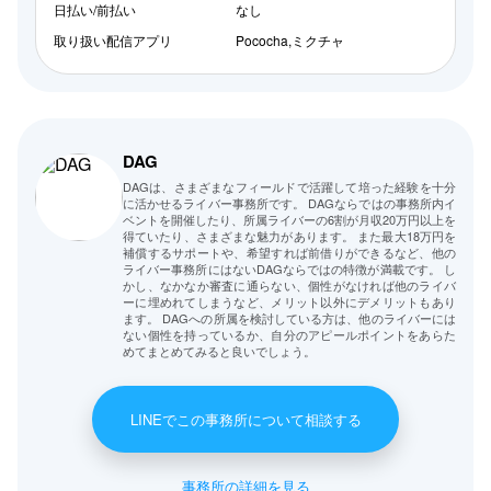
日払い/前払い
なし
取り扱い配信アプリ
Pococha,ミクチャ
DAG
DAGは、さまざまなフィールドで活躍して培った経験を十分
に活かせるライバー事務所です。 DAGならではの事務所内イ
ベントを開催したり、所属ライバーの6割が月収20万円以上を
得ていたり、さまざまな魅力があります。 また最大18万円を
補償するサポートや、希望すれば前借りができるなど、他の
ライバー事務所にはないDAGならではの特徴が満載です。 し
かし、なかなか審査に通らない、個性がなければ他のライバ
ーに埋めれてしまうなど、メリット以外にデメリットもあり
ます。 DAGへの所属を検討している方は、他のライバーには
ない個性を持っているか、自分のアピールポイントをあらた
めてまとめてみると良いでしょう。
LINEでこの事務所について相談する
事務所の詳細を見る