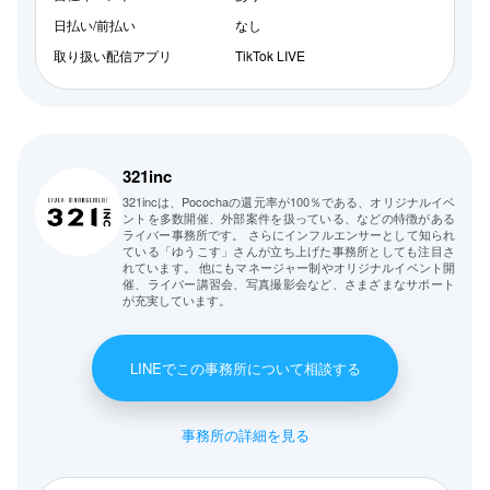
日払い/前払い
なし
取り扱い配信アプリ
TikTok LIVE
321inc
321incは、Pocochaの還元率が100％である、オリジナルイベ
ントを多数開催、外部案件を扱っている、などの特徴がある
ライバー事務所です。 さらにインフルエンサーとして知られ
ている「ゆうこす」さんが立ち上げた事務所としても注目さ
れています。 他にもマネージャー制やオリジナルイベント開
催、ライバー講習会、写真撮影会など、さまざまなサポート
が充実しています。
LINEでこの事務所について相談する
事務所の詳細を見る