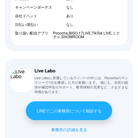
キャンペーンボーナス
なし
自社イベント
あり
日払い/前払い
なし
取り扱い配信アプリ
Pococha,BIGO,17LIVE,TikTok LIVE,ミク
チャ,SHOWROOM
Live Labo
Live Laboに所属しているライバーの中には、Pocochaのマン
スリーで1位を獲得した方が多数います。 他にも、住所の提
供や確定申告のサポート、教育体制の充実など、さまざまな
特徴があります。
LINEでこの事務所について相談する
事務所の詳細を見る