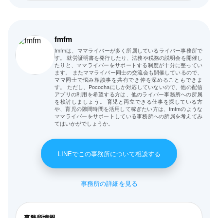
fmfm
fmfmは、ママライバーが多く所属しているライバー事務所で
す。 就労証明書を発行したり、法務や税務の説明会を開催し
たりと、ママライバーをサポートする制度が十分に整ってい
ます。 またママライバー同士の交流会も開催しているので、
ママ同士で悩み相談事を共有でき仲を深めることもできま
す。 ただし、Pocochaにしか対応していないので、他の配信
アプリの利用を希望する方は、他のライバー事務所への所属
を検討しましょう。 育児と両立できる仕事を探している方
や、育児の隙間時間を活用して稼ぎたい方は、fmfmのような
ママライバーをサポートしている事務所への所属を考えてみ
てはいかがでしょうか。
LINEでこの事務所について相談する
事務所の詳細を見る
事務所情報