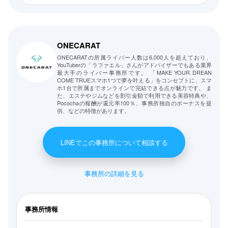
ONECARAT
ONECARATの所属ライバー人数は6,000人を超えており、
YouTuberの「ラファエル」さんがアドバイザーでもある業界
最大手のライバー事務所です。 「MAKE YOUR DREAN
COME TRUEスマホ1つで夢を叶える」をコンセプトに、スマ
ホ1台で所属までオンラインで完結できる点が魅力です。 ま
た、エステやジムなどを割引金額で利用できる美容特典や、
Pocochaの報酬が還元率100％、事務所独自のボーナスを提
供、などの特徴があります。
LINEでこの事務所について相談する
事務所の詳細を見る
事務所情報