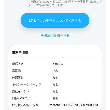
スを受けられたりするなど、他のライバー事務所にはないサ
ポート体制が充実しています。
LINEでこの事務所について相談する
事務所の詳細を見る
事務所情報
所属人数
5,000人
高還元
あり
外部案件
なし
キャンペーンボーナス
なし
自社イベント
なし
日払い/前払い
あり
取り扱い配信アプリ
Pococha,BIGO,17LIVE,SHOWROOM