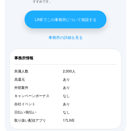
すすめです。
LINEでこの事務所について相談する
事務所の詳細を見る
事務所情報
所属人数
2,000人
高還元
あり
外部案件
あり
キャンペーンボーナス
なし
自社イベント
あり
日払い/前払い
なし
取り扱い配信アプリ
17LIVE