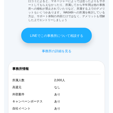
口コミによると、マネージャーによっては思ったよりもサポ
ートしてもらえなかったり、所属してから半年間は他の事務
所への移転が禁止されていたりなど、所属する上でのデメリ
ットもいくつかあります。 WASABIへの所属を検討している
方は、サポート体制の内容だけではなく、デメリットも理解
した上でエントリーしましょう
LINEでこの事務所について相談する
事務所の詳細を見る
事務所情報
所属人数
2,000人
高還元
なし
外部案件
あり
キャンペーンボーナス
あり
自社イベント
あり