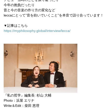
今年の抱負だったり
昔と今の音楽の作り方の変化など
leccaにとって”音を紡いでいくこと”を本音で語り合っています！
▼記事はこちら
https://myphilosophy.global/interview/lecca/
『私の哲学』編集長: 杉山 大輔
Photo：浜屋 エリナ
Write＆Edit：柴田 恵理