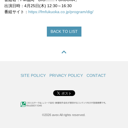
出演日時：4月25日(木) 12:30～16:30
番組サイト：
https://fmfukuoka.co.jp/program/dig/
BACK TO LIST
SITE POLICY
PRIVACY POLICY
CONTACT
©2026 avex All rights reserved.