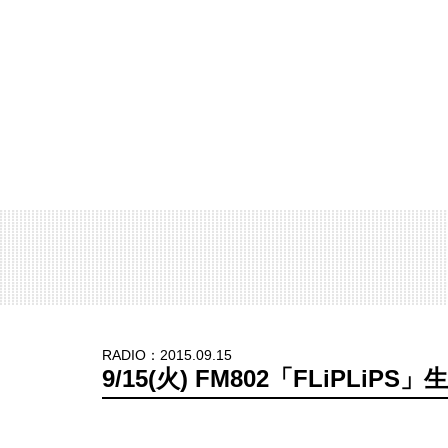
RADIO：2015.09.15
9/15(火) FM802「FLiPLiPS