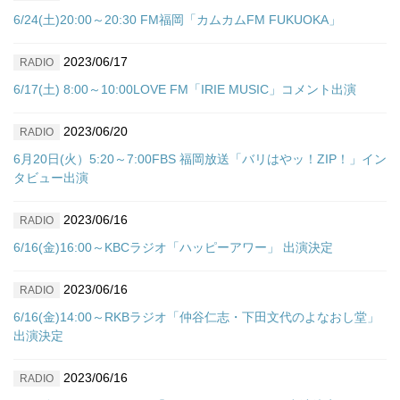
6/24(土)20:00～20:30 FM福岡「カムカムFM FUKUOKA」
2023/06/17
RADIO
6/17(土) 8:00～10:00LOVE FM「IRIE MUSIC」コメント出演
2023/06/20
RADIO
6月20日(火）5:20～7:00FBS 福岡放送「バリはやッ！ZIP！」イン
タビュー出演
2023/06/16
RADIO
6/16(金)16:00～KBCラジオ「ハッピーアワー」 出演決定
2023/06/16
RADIO
6/16(金)14:00～RKBラジオ「仲谷仁志・下田文代のよなおし堂」
出演決定
2023/06/16
RADIO