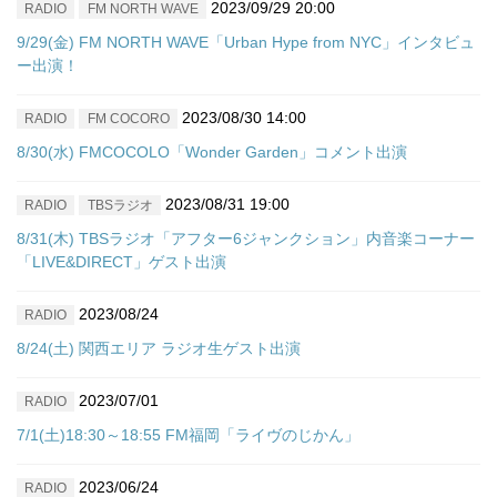
2023/09/29 20:00
RADIO
FM NORTH WAVE
9/29(金) FM NORTH WAVE「Urban Hype from NYC」インタビュ
ー出演！
2023/08/30 14:00
RADIO
FM COCORO
8/30(水) FMCOCOLO「Wonder Garden」コメント出演
2023/08/31 19:00
RADIO
TBSラジオ
8/31(木) TBSラジオ「アフター6ジャンクション」内音楽コーナー
「LIVE&DIRECT」ゲスト出演
2023/08/24
RADIO
8/24(土) 関西エリア ラジオ生ゲスト出演
2023/07/01
RADIO
7/1(土)18:30～18:55 FM福岡「ライヴのじかん」
2023/06/24
RADIO