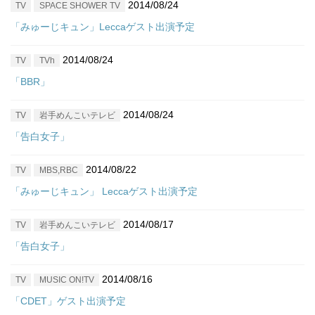
2014/08/24
TV
SPACE SHOWER TV
「みゅーじキュン」Leccaゲスト出演予定
2014/08/24
TV
​TVh
「BBR」
2014/08/24
TV
岩手めんこいテレビ
「告白女子」
2014/08/22
TV
MBS,RBC
「みゅーじキュン」 Leccaゲスト出演予定
2014/08/17
TV
岩手めんこいテレビ
「告白女子」
2014/08/16
TV
MUSIC ON!TV
「CDET」ゲスト出演予定