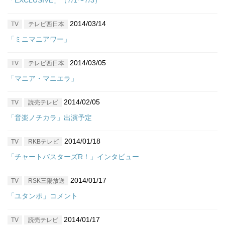
「EXCLUSIVE」（7/1〜7/3）
2014/03/14
TV
テレビ西日本
「ミニマニアワー」
2014/03/05
TV
テレビ西日本
「マニア・マニエラ」
2014/02/05
TV
読売テレビ
「音楽ノチカラ」出演予定
2014/01/18
TV
RKBテレビ
「チャートバスターズR！」インタビュー
2014/01/17
TV
RSK三陽放送
「ユタンポ」コメント
2014/01/17
TV
読売テレビ