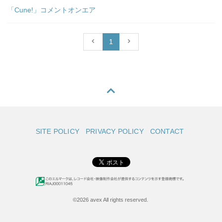
「Cune!」コメントオンエア
1
SITE POLICY
PRIVACY POLICY
CONTACT
©2026 avex All rights reserved.