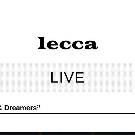
LIVE
 & Dreamers”