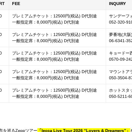
RT
FEE
INQUIRY
0
プレミアムチケット：12500円(税込) D代別途
サンデーフ
一般指定席：8,000円(税込) D代別途
052-320-91
0
プレミアムチケット：12500円(税込) D代別途
夢番地(大阪
一般指定席：8,000円(税込) D代別途
06-6341-35
0
プレミアムチケット：12500円(税込) D代別途
キョードー
一般指定席：8,000円(税込) D代別途
0570-09-2
0
プレミアムチケット：12500円(税込) D代別途
マウントア
一般指定席：8,000円(税込) D代別途
050-3504-8
0
プレミアムチケット：12500円(税込) D代別途
ホットスタ
一般指定席：8,000円(税込) D代別途
050-5211-6
市を巡るZeppツアー
「lecca Live Tour 2026 “Lovers & Dreamers”」