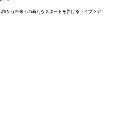
へ向かう未来への新たなスタートを告げるライブツア