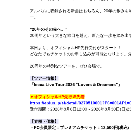
アルバムに収録される新曲はもちろん、20年の歩み
ー。
”20年のその先へ。”
20周年という大きな節目を越え、新たな一歩を踏み出す
本日より、オフィシャルHP先行受付がスタート！
どなたでもチケットのお申し込みが可能となります。
20周年の特別なツアーを、ぜひ会場で。
【ツアー情報】
「lecca Live Tour 2026 “Lovers & Dreamers”」
▼オフィシャルHP先行※先着
https://eplus.jp/sf/detail/0270510001?P6=001&P1
受付期間：2026年8月8日12:00～2026年8月30日(日)23
【券種・価格】
・FC会員限定：プレミアムチケット：12,500円(税込)