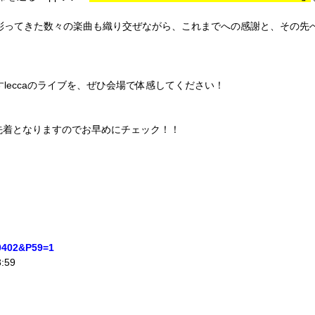
を彩ってきた数々の楽曲も織り交ぜながら、これまでへの感謝と、その先
leccaのライブを、ぜひ会場で体感してください！
先着となりますのでお早めにチェック！！
=0402&P59=1
:59