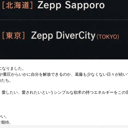
とになりました。
の責任や重圧からいかに自分を解放できるのか、葛藤も少なくない日々が
のたち。
た。愛したい、愛されたいというシンプルな欲求の持つエネルギーをこの
いい。
ご期待。