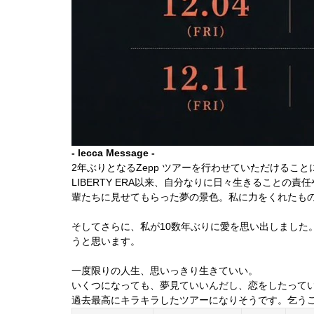
- lecca Message -
2年ぶりとなるZepp ツアーを行わせていただけるこ
LIBERTY ERA以来、自分なりに日々生きること
輩たちに見せてもらった夢の景色。私に力をくれたも
そしてさらに、私が10数年ぶりに愛を思い出しまし
うと思います。
一度限りの人生、思いっきり生きていい。
いくつになっても、夢見ていいんだし、恋をしたって
過去最高にキラキラしたツアーになりそうです。乞う