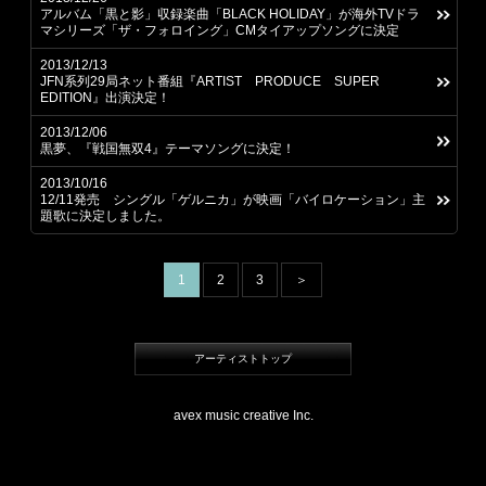
アルバム「黒と影」収録楽曲「BLACK HOLIDAY」が海外TVドラ
マシリーズ「ザ・フォロイング」CMタイアップソングに決定
2013/12/13
JFN系列29局ネット番組『ARTIST PRODUCE SUPER
EDITION』出演決定！
2013/12/06
黒夢、『戦国無双4』テーマソングに決定！
2013/10/16
12/11発売 シングル「ゲルニカ」が映画「バイロケーション」主
題歌に決定しました。
1
2
3
＞
アーティストトップ
avex music creative Inc.