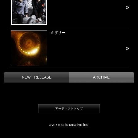
ミザリー
NEW RELEASE
ARCHIVE
アーティストトップ
avex music creative Inc.