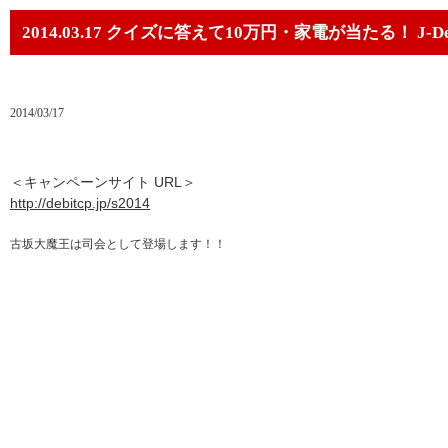
2014.03.17 クイズに答えて10万円・家電が当たる！ 
2014/03/17
＜キャンペーンサイト URL＞
http://debitcp.jp/s2014
古坂大魔王は司会として登場します！！