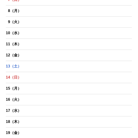
TikTok
8
（月）
9
（火）
10
（水）
11
（木）
12
（金）
13
（土）
14
（日）
15
（月）
16
（火）
17
（水）
18
（木）
19
（金）