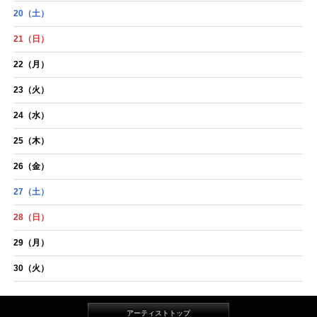
20
（土）
21
（日）
22
（月）
23
（火）
24
（水）
25
（木）
26
（金）
27
（土）
28
（日）
29
（月）
30
（火）
アーティストトップ