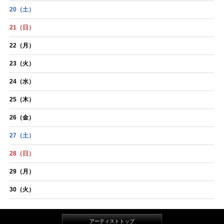
20
（土）
21
（日）
22
（月）
23
（火）
24
（水）
25
（木）
26
（金）
27
（土）
28
（日）
29
（月）
30
（火）
アーティストトップ