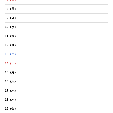
TikTok
8
（月）
9
（火）
10
（水）
11
（木）
12
（金）
13
（土）
14
（日）
15
（月）
16
（火）
17
（水）
18
（木）
19
（金）