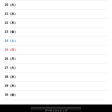
20
（火）
21
（水）
22
（木）
23
（金）
24
（土）
25
（日）
26
（月）
27
（火）
28
（水）
29
（木）
30
（金）
アーティストトップ