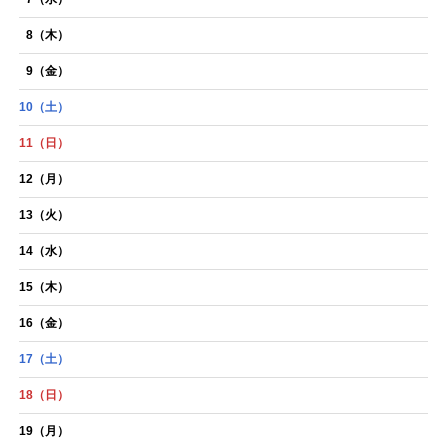
TikTok
8
（木）
9
（金）
10
（土）
11
（日）
12
（月）
13
（火）
14
（水）
15
（木）
16
（金）
17
（土）
18
（日）
19
（月）