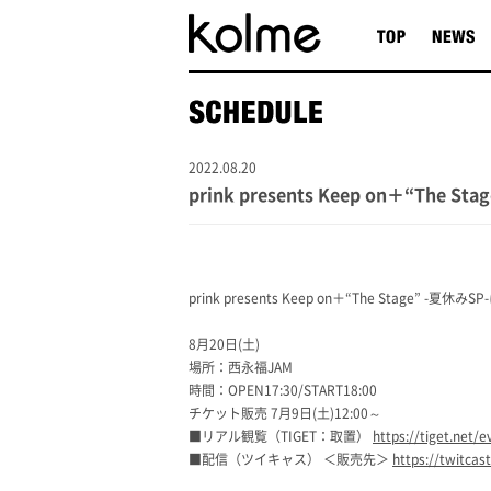
2022.08.20
prink presents Keep on＋“The
prink presents Keep on＋“The Stage” -
8月20日(土)
場所：西永福JAM
時間：OPEN17:30/START18:00
チケット販売 7月9日(土)12:00～
■リアル観覧（TIGET：取置）
https://tiget.net/
■配信（ツイキャス） ＜販売先＞
https://twitcas