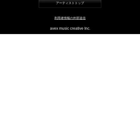
アーティストトップ
TikTok
利用者情報の外部送信
avex music creative Inc.