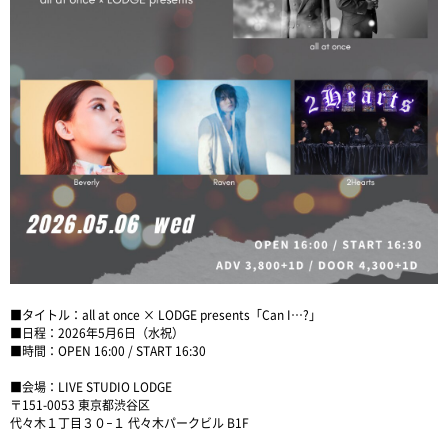
■タイトル：all at once × LODGE presents「Can I…?」
■日程：2026年5月6日（水祝）
■時間：OPEN 16:00 / START 16:30
■会場：LIVE STUDIO LODGE
〒151-0053 東京都渋谷区
代々木１丁目３０−１ 代々木パークビル B1F