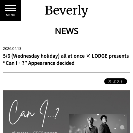
Beverly
MENU
NEWS
2026.04.13
5/6 (Wednesday holiday) all at once × LODGE presents
“Can I…?” Appearance decided