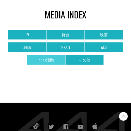
MEDIA INDEX
TV
舞台
映画
雑誌
ラジオ
WEB
ソロ活動
その他