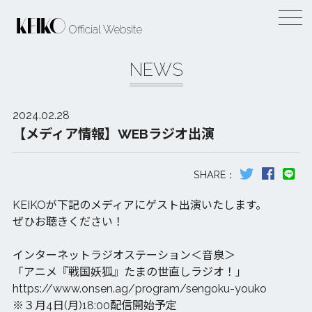
Official Website
NEWS
2024.02.28
【メディア情報】WEBラジオ出演
KEIKOが下記のメディアにゲスト出演いたします。
ぜひお聴きください！
インターネットラジオステーション＜音泉＞
「アニメ『戦国妖狐』たまの世直しラジオ！」
https://www.onsen.ag/program/sengoku-youko
※３月4日(月)18:00配信開始予定