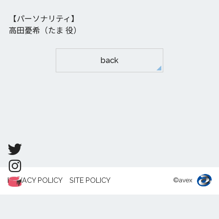
【パーソナリティ】
高田憂希（たま 役）
back
PRIVACY POLICY
SITE POLICY
©avex