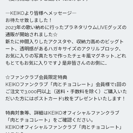
―KEIKOより皆様へメッセージ―
お待たせ致しました！
2023年の歌い納めに行ったプラネタリウムLIVEグッズの
通販が開始されました☆
新たに仲間入りしたアクスタや、収納力高めのビッグト
ート、透明感があるハガキサイズのアクリルブロック、
お気に入りの写真たちで作ったチェキ風マグネット…どれ
もとてもお気に入りです♪是非皆さんのお側に…
☆ファンクラブ会員限定特典
KEIKOファンクラブ「肉とチョコレート」会員様で1回の
ご注文で3,000円以上（送料・手数料を除く）ご購入いた
だいた方にはポストカード1枚をプレゼントいたします！
特典対象等、詳細はKEIKOオフィシャルファンクラブ
「肉とチョコレート」をご確認ください。
KEIKOオフィシャルファンクラブ「肉とチョコレート」