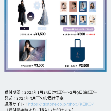
受付期間：2024年1月25日(木)正午～2月9日(金)正午
発送：2024年3月下旬お届け予定
通販サイト：
https://tristone.co.jp/shop/KEIKO/
（受付開始時よりご購入いただけます）