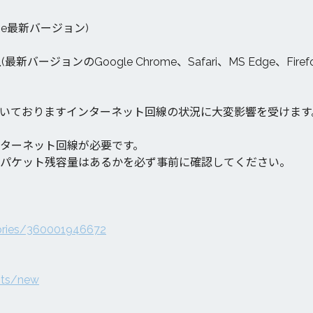
hrome最新バージョン)
9以上(最新バージョンのGoogle Chrome、Safari、MS Edge、
いておりますインターネット回線の状況に大変影響を受けます
ターネット回線が必要です。
パケット残容量はあるかを必ず事前に確認してください。
gories/360001946672
ests/new