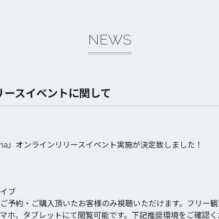
NEWS
リリースイベントに関して
ntana」オンラインリリースイベント実施が決定致しました！
イブ
ご予約・ご購入頂いたお客様のみ視聴いただけます。フリー観
マホ、タブレットにて閲覧可能です。下記推奨環境をご確認く