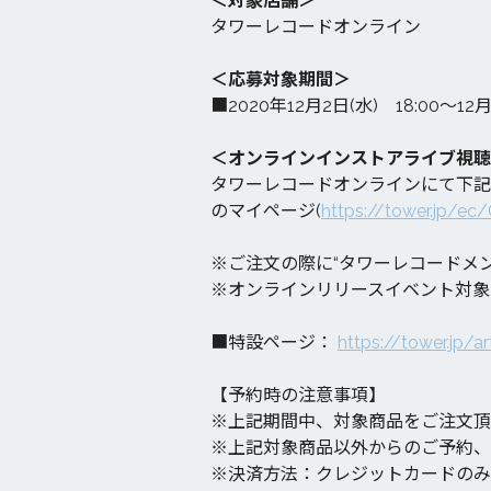
＜対象店舗＞
タワーレコードオンライン
＜応募対象期間＞
■2020年12月2日(水) 18:00～12月
＜オンラインインストアライブ視聴
タワーレコードオンラインにて下記
のマイページ(
https://tower.jp/e
※ご注文の際に“タワーレコードメ
※オンラインリリースイベント対象
■特設ページ：
https://tower.jp/
【予約時の注意事項】
※上記期間中、対象商品をご注文頂
※上記対象商品以外からのご予約、
※決済方法：クレジットカードのみ