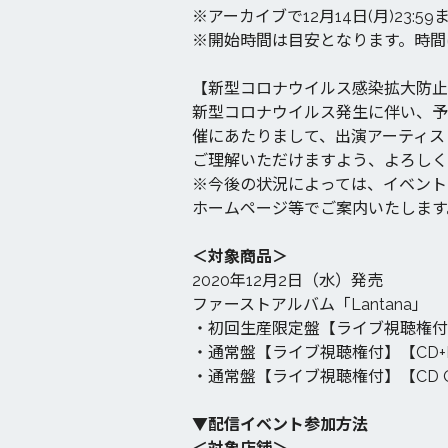
※アーカイブで12月14日(月)23:
※開始時間は目安となります。時間
【新型コロナウイルス感染拡大防止
新型コロナウイルス発生に伴い、予
催にあたりまして、出演アーティス
ご理解いただけますよう、よろしく
※今後の状況によっては、イベント
ホームページ等でご案内いたします
＜対象商品＞
2020年12月2日（水）発売
ファーストアルバム「Lantana」
・初回生産限定盤【ライブ視聴権付】【CD
・通常盤【ライブ視聴権付】【CD+DVD
・通常盤【ライブ視聴権付】【CD ONL
▼配信イベント参加方法