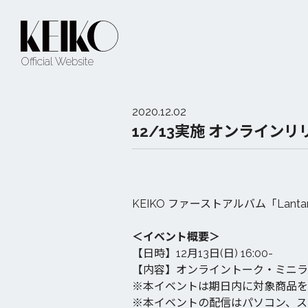
Official Website
2020.12.02
12/13実施 オンライン
KEIKO ファーストアルバム「La
＜イベント概要＞
【日時】12月13日(日) 16:00-
【内容】オンライントーク・ミニラ
※本イベントは期日内に対象商品を
※本イベントの配信はパソコン、ス