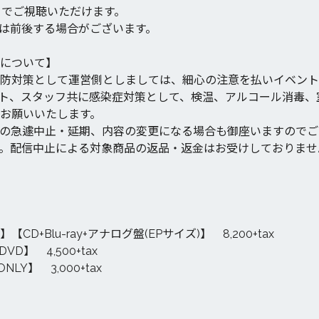
59までご視聴いただけます。
は前後する場合がございます。
について】
防対策として運営側としましては、細心の注意を払いイベント
ト、スタッフ共に感染症対策として、検温、アルコール消毒、
お願いいたします。
の急遽中止・延期、内容の変更になる場合も御座いますのでご
。配信中止による対象商品の返品・返金はお受けしておりませ
+Blu-ray+アナログ盤(EPサイズ)】 8,200+tax
】 4,500+tax
Y】 3,000+tax