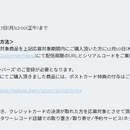
7日(月)12:00(正午)まで
方法＞
対象商品を上記応募対象期間内にご購入頂いた方に12月10日(
c/Customer/Menu
)にて配信視聴のURLとシリアルコードをご
ンバーズ”のご登録が必要となります。
にてご購入頂きました商品には、ポストカード特典の付与はご
article/feature_item/2020/12/02/0704
き、クレジットカードの決済が取れた方を応募対象とさせて頂
タワーレコード店舗での取り置き/取り寄せ/予約サービス(ネッ