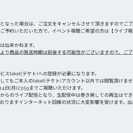
ーとなった場合は、ご注文をキャンセルさせて頂きますのでご了
ご予約いただいた方で、イベント視聴ご希望の方は【ライブ視
は出来かねます。
より商品の発送時期は前後する可能性がございますので、ご了
スteket(テケト)への登録が必要になります。
してもご本人のteket(テケト)アカウント以外では閲覧頂けま
4日(月)23:59までご視聴いただけます。
からのライブ配信となり、生配信中は巻き戻しての再生はでき
おりますインターネット回線の状況に大変影響を受けます。出