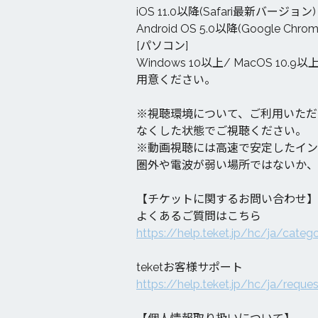
iOS 11.0以降(Safari最新バージョン)
Android OS 5.0以降(Google C
[パソコン]
Windows 10以上/ MacOS 10.
用意ください。
※視聴環境について、ご利用いただ
なくした状態でご視聴ください。
※動画視聴には高速で安定したイン
圏外や電波が弱い場所ではないか、
【チケットに関するお問い合わせ】
よくあるご質問はこちら
https://help.teket.jp/hc/ja/cate
teketお客様サポート
https://help.teket.jp/hc/ja/requ