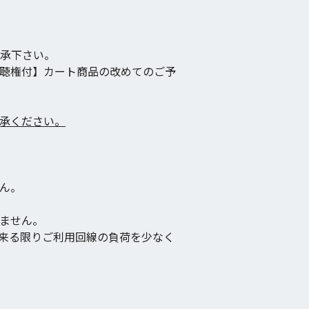
承下さい。
聴権付】カート商品の改めてのご予
承ください。
せん。
ません。
来る限りご利用回線の負荷を少なく