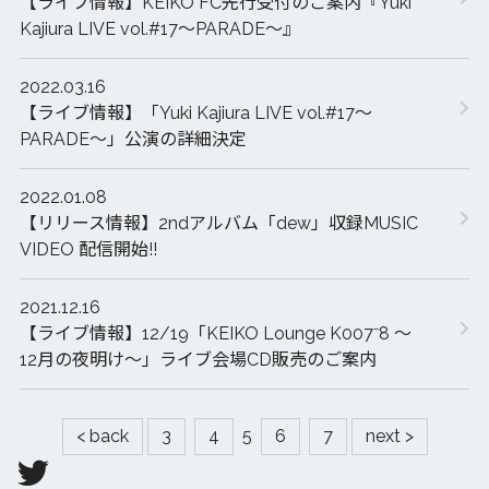
【ライブ情報】KEIKO FC先行受付のご案内『Yuki
Kajiura LIVE vol.#17～PARADE～』
2022.03.16
【ライブ情報】「Yuki Kajiura LIVE vol.#17～
PARADE～」公演の詳細決定
2022.01.08
【リリース情報】2ndアルバム「dew」収録MUSIC
VIDEO 配信開始!!
2021.12.16
【ライブ情報】12/19「KEIKO Lounge K007⁻8 ～
12月の夜明け～」ライブ会場CD販売のご案内
< back
3
4
5
6
7
next >