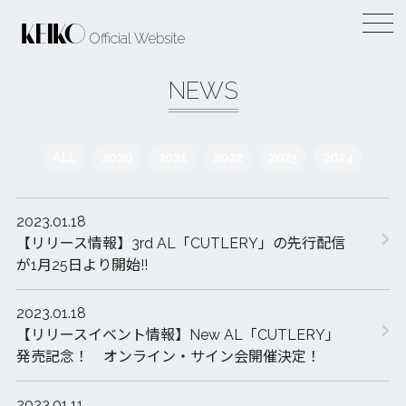
Official Website
NEWS
ALL
2020
2021
2022
2023
2024
2023.01.18
【リリース情報】3rd AL「CUTLERY」の先行配信
が1月25日より開始!!
2023.01.18
【リリースイベント情報】New AL「CUTLERY」
発売記念！ オンライン・サイン会開催決定！
2023.01.11