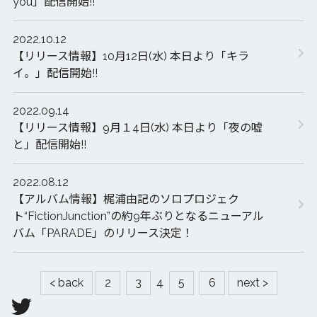
you」配信開始!!
2022.10.12
【リリース情報】10月12日(水) 本日より「キラ
イ。」配信開始!!
2022.09.14
【リリース情報】9月１4日(水) 本日より「夜の嘘
と」配信開始!!
2022.08.12
【アルバム情報】梶浦由記のソロプロジェク
ト“FictionJunction”の約9年ぶりとなるニューアル
バム「PARADE」のリリース決定！
< back
2
3
4
5
6
next >