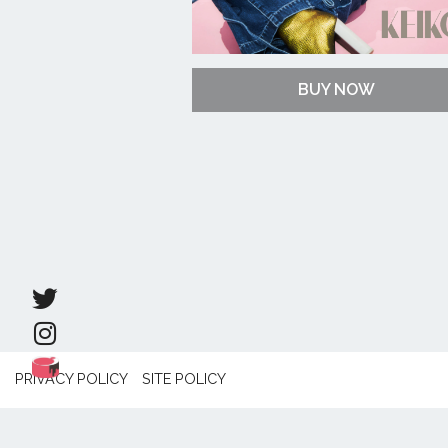
BUY NOW
PRIVACY POLICY
SITE POLICY