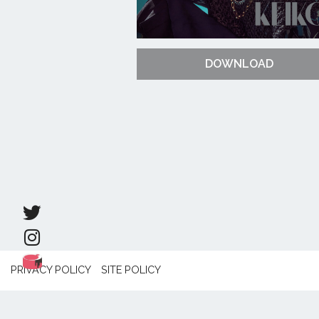
DOWNLOAD
PRIVACY POLICY
SITE POLICY