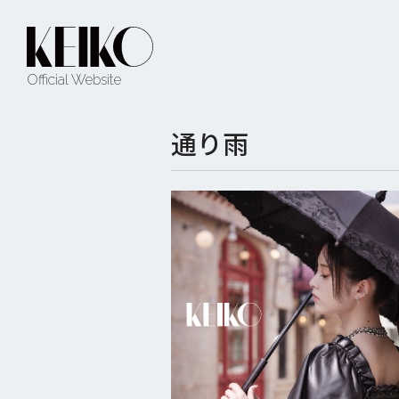
Official Website
通り雨