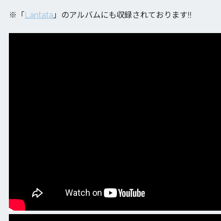
※「
Lantata
」のアルバムにも収録されております!!