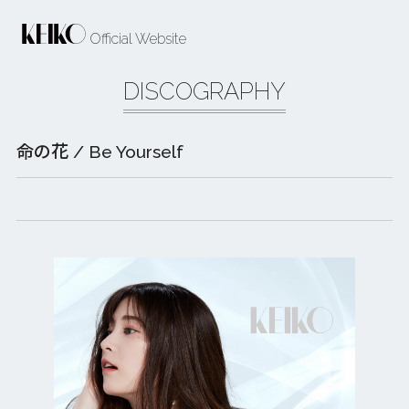
Official Website
DISCOGRAPHY
命の花 / Be Yourself