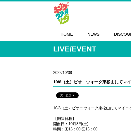
HOME
NEWS
DISCOG
LIVE/EVENT
2022/10/08
10/8（土）ピオニウォーク東松山にて
10/8（土）ピオニウォーク東松山にてマイ
【開催日程】
開催日：10月8日(土)
時間：①13：00 ②15：00