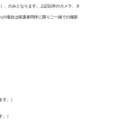
ー）、のみとなります。上記以外のカメラ、タ
れの場合は保護者同伴に限りご一緒での撮影
。
ます。）
す。）