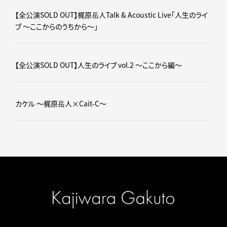
【全公演SOLD OUT】梶原岳人Talk & Acoustic Live「人生のライ
ブ ～ここからのうちから～」
【全公演SOLD OUT】人生のライブ vol.2 ～ここから編～
カケル ～梶原岳人×Cait-C～