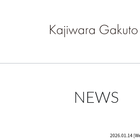
NEWS
2026.01.14 [W