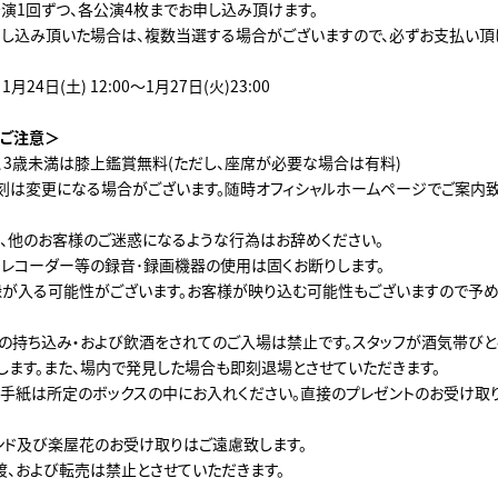
演1回ずつ、各公演4枚までお申し込み頂けます。
し込み頂いた場合は、複数当選する場合がございますので、必ずお支払い頂
24日(土) 12:00～1月27日(火)23:00
ご注意＞
、3歳未満は膝上鑑賞無料(ただし、座席が必要な場合は有料)
刻は変更になる場合がございます。随時オフィシャルホームページでご案内致
、他のお客様のご迷惑になるような行為はお辞めください。
スレコーダー等の録音･録画機器の使用は固くお断りします。
が入る可能性がございます。お客様が映り込む可能性もございますので予め
の持ち込み・および飲酒をされてのご入場は禁止です。スタッフが酒気帯びと
します。また、場内で発見した場合も即刻退場とさせていただきます。
手紙は所定のボックスの中にお入れください。直接のプレゼントのお受け取
ンド及び楽屋花のお受け取りはご遠慮致します。
渡、および転売は禁止とさせていただきます。