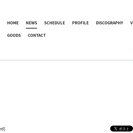
HOME
NEWS
SCHEDULE
PROFILE
DISCOGRAPHY
V
GOODS
CONTACT
ed]