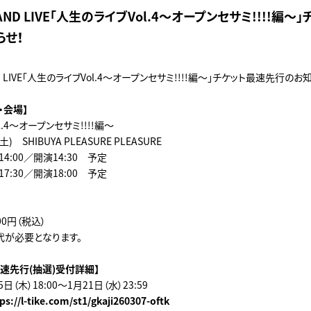
ND LIVE「人生のライブVol.4～オープンセサミ!!!!編～
らせ！
 LIVE「人生のライブVol.4～オープンセサミ!!!!編～」チケット最速先行のお
・会場】
.4～オープンセサミ!!!!編～
) SHIBUYA PLEASURE PLEASURE
4:00／開演14:30 予定
7:30／開演18:00 予定
00円（税込）
代が必要となります。
速先行(抽選)受付詳細】
日（木）18:00～1月21日（水）23:59
ps://l-tike.com/st1/gkaji260307-oftk