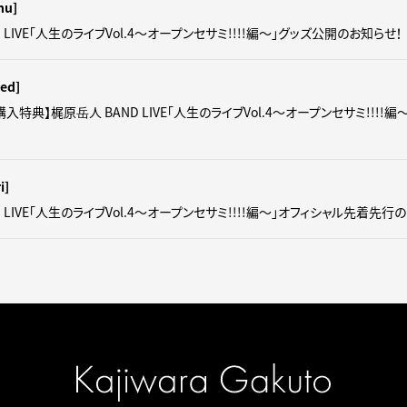
hu]
 LIVE「人生のライブVol.4～オープンセサミ!!!!編～」グッズ公開のお知らせ！
ed]
入特典】梶原岳人 BAND LIVE「人生のライブVol.4～オープンセサミ!!!!
i]
 LIVE「人生のライブVol.4～オープンセサミ!!!!編～」オフィシャル先着先行