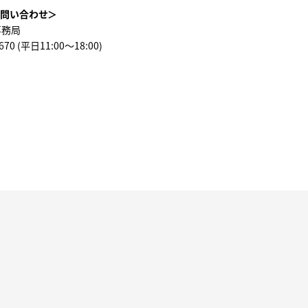
る問い合わせ＞
事務局
4670 (平日11:00～18:00)