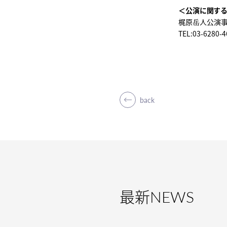
＜公演に関す
梶原岳人公演
TEL:03-6280-
back
最新
NEWS