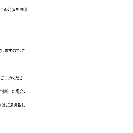
ける公演をお申
しますので、ご
ご了承くださ
判断した場合、
りはご遠慮致し