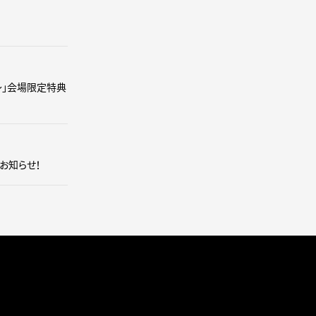
編～」会場限定特典
のお知らせ！