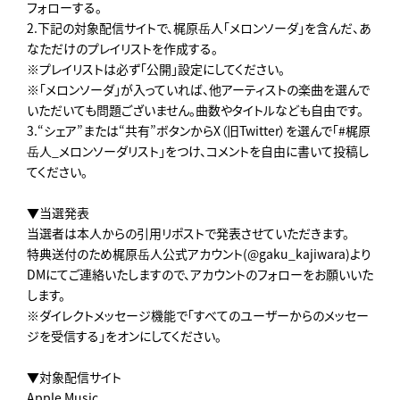
フォローする。
2.下記の対象配信サイトで、梶原岳人「メロンソーダ」を含んだ、あ
なただけのプレイリストを作成する。
※プレイリストは必ず「公開」設定にしてください。
※「メロンソーダ」が入っていれば、他アーティストの楽曲を選んで
いただいても問題ございません。曲数やタイトルなども自由です。
3.“シェア”または“共有”ボタンからX（旧Twitter）を選んで「#梶原
岳人_メロンソーダリスト」をつけ、コメントを自由に書いて投稿し
てください。
▼当選発表
当選者は本人からの引用リポストで発表させていただきます。
特典送付のため梶原岳人公式アカウント(@gaku_kajiwara)より
DMにてご連絡いたしますので、アカウントのフォローをお願いいた
します。
※ダイレクトメッセージ機能で「すべてのユーザーからのメッセー
ジを受信する」をオンにしてください。
▼対象配信サイト
Apple Music