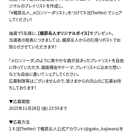
ジナルのプレイリストを作成し、
「#梶原岳人_メロンソーダリスト」をつけてX（旧Twitter）でシェア
してください！
抽選で5名様に、【
梶原岳人オリジナルボイス】
をプレゼント。
当選者の発表につきましては、梶原岳人からの引用リポストでお
知らせさせていただきます！
「メロンソーダ」のように爽やかな曲が詰まったプレイリストを自由
に作っていただき、選曲理由やテーマ、プレイリストに込めた想い
なども自由に書いてシェアしてください。
応募制限等はございませんので、皆さまからの沢山のご応募お待
ちしております！
▼応募期間
2025年11月28日（金）23:59まで
▼応募方法
1.X（旧Twitter）で梶原岳人公式アカウント(@gaku_kajiwara)を