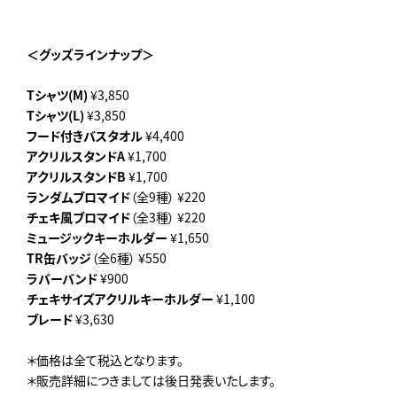
＜グッズラインナップ＞
Tシャツ(M)
¥3,850
Tシャツ(L)
¥3,850
フード付きバスタオル
¥4,400
アクリルスタンドA
¥1,700
アクリルスタンドB
¥1,700
ランダムブロマイド
（全9種） ¥220
チェキ風ブロマイド
（全3種） ¥220
ミュージックキーホルダー
¥1,650
TR缶バッジ
（全6種） ¥550
ラバーバンド
¥900
チェキサイズアクリルキーホルダー
¥1,100
ブレード
¥3,630
＊価格は全て税込となります。
＊販売詳細につきましては後日発表いたします。