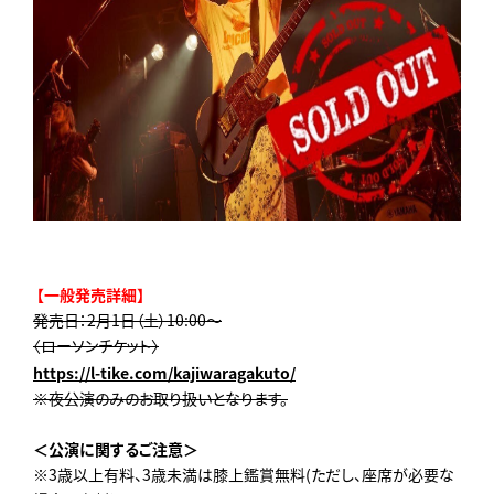
【
一般発売
詳細】
発売日：2月1日（土）10:00～
〈ローソンチケット〉
https://l-tike.com/kajiwaragakuto/
※夜公演のみのお取り扱いとなります。
＜公演に関するご注意＞
※3歳以上有料、3歳未満は膝上鑑賞無料(ただし、座席が必要な