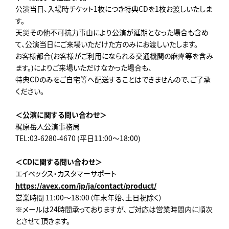
公演当日、入場時チケット1枚につき特典CDを1枚お渡しいたしま
す。
天災その他不可抗力事由により公演が延期となった場合も含め
て、公演当日にご来場いただけた方のみにお渡しいたします。
お客様都合(お客様がご利用になられる交通機関の麻痺等を含み
ます。)によりご来場いただけなかった場合も、
特典CDのみをご自宅等へ配送することはできませんので、ご了承
ください。
＜公演に関する問い合わせ＞
梶原岳人公演事務局
TEL:03-6280-4670 (平日11:00～18:00)
＜CDに関する問い合わせ＞
エイベックス・カスタマーサポート
https://avex.com/jp/ja/contact/product/
営業時間 11:00～18:00（年末年始、土日祝除く）
※メールは24時間承っておりますが、 ご対応は営業時間内に順次
とさせて頂きます。