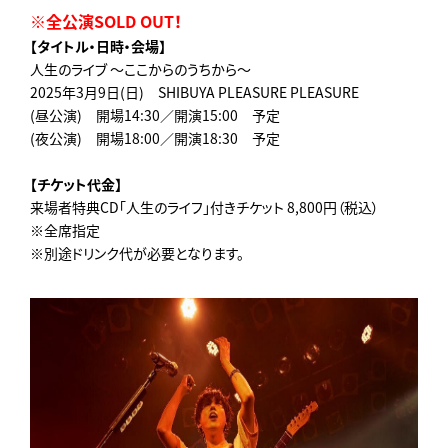
※全公演SOLD OUT！
【タイトル・日時・会場】
人生のライブ ～ここからのうちから～
2025年3月9日(日) SHIBUYA PLEASURE PLEASURE
(昼公演) 開場14:30／開演15:00 予定
(夜公演) 開場18:00／開演18:30 予定
【チケット代金】
来場者特典CD「人生のライフ」付きチケット 8,800円（税込）
※全席指定
※別途ドリンク代が必要となります。