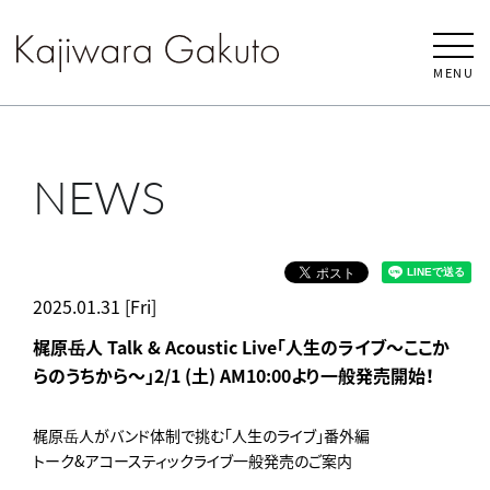
MENU
NEWS
2025.01.31 [Fri]
梶原岳人 Talk & Acoustic Live「人生のライブ～ここか
らのうちから～」2/1 (土) AM10:00より一般発売開始！
梶原岳人がバンド体制で挑む「人生のライブ」番外編
トーク&アコースティックライブ一般発売のご案内