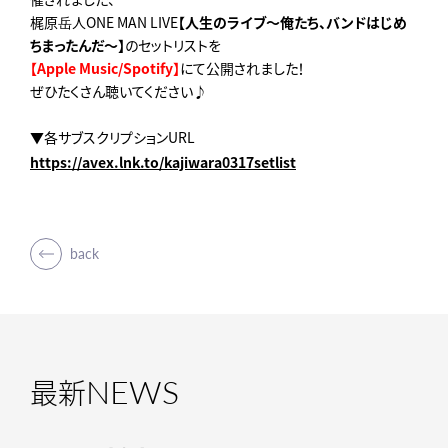
梶原岳人ONE MAN LIVE
【
人生のライブ～俺たち、バンドはじめ
ちまったんだ～
】
のセットリストを
【Apple Music/Spotify】
にて公開されました！
ぜひたくさん聴いてください♪
▼各サブスクリプションURL
https://avex.lnk.to/kajiwara0317setlist
back
NEWS
最新