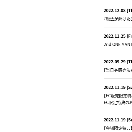
2022.12.08
[T
『魔法が解けたら (
2022.11.25
[Fr
2nd ONE MAN 
2022.09.29
[T
【当日券販売決定！】2n
2022.11.19
[S
【EC販売限定特典】1
EC限定特典の
2022.11.19
[S
【会場限定特典】11/