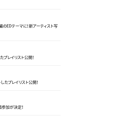
闘編のEDテーマに！新アーティスト写
クトしたプレイリスト公開！
レクトしたプレイリスト公開！
グ歌唱参加が決定！