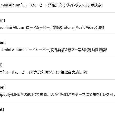
d mini Album「ロードムービー」発売記念！】ヴィレヴァンコラボ決定！
un]
2nd mini Album「ロードムービー」収録の「otona」Music Video公開！
on]
2nd mini Album「ロードムービー」商品詳細&新アー写&試聴動画解禁！
i]
 Album「ロードムービー」発売記念 オンライン抽選会実施決定！
on]
sic/Spotify/LINE MUSIC】にて梶原岳人が“色違い”をテーマに楽曲をセレ
at]