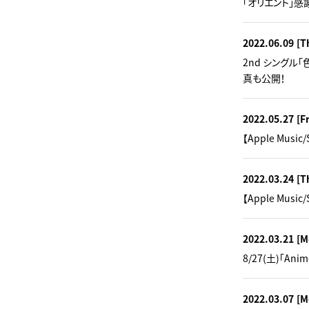
「オリエント」感
2022.06.09
[T
2nd シングル
真も公開！
2022.05.27
[Fr
【Apple Mu
2022.03.24
[T
【Apple Mu
2022.03.21
[M
8/27(土)「An
2022.03.07
[M