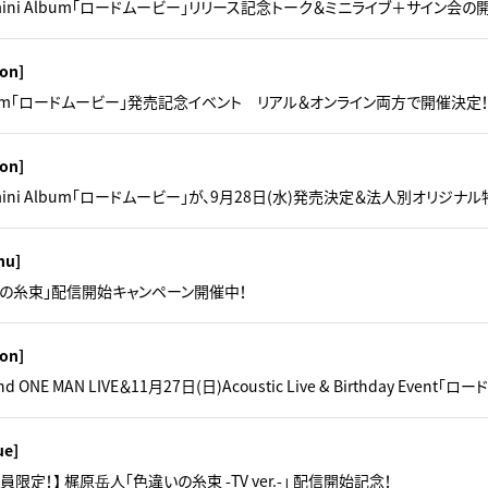
mini Album「ロードムービー」リリース記念トーク＆ミニライブ＋サイン会の
on]
 Album「ロードムービー」発売記念イベント リアル＆オンライン両方で開催決定！
on]
mini Album「ロードムービー」が、9月28日(水)発売決定＆法人別オリジナ
hu]
違いの糸束」配信開始キャンペーン開催中！
on]
d ONE MAN LIVE＆11月27日(日)Acoustic Live & Birthday Even
ue]
C会員限定！】 梶原岳人「色違いの糸束 -TV ver.-」 配信開始記念！