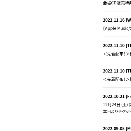
会場CD販売特
2022.11.16
[W
【Apple Mu
2022.11.10
[T
＜先着配布！＞
2022.11.10
[T
＜先着配布！＞
2022.10.21
[Fr
12月24日（土
本日よりチケッ
2022.09.05
[M