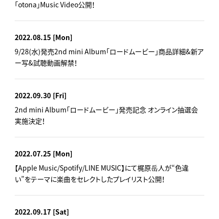
「otona」Music Video公開！
2022.08.15
[Mon]
9/28(水)発売2nd mini Album「ロードムービー」商品詳細&新ア
ー写&試聴動画解禁！
2022.09.30
[Fri]
2nd mini Album「ロードムービー」発売記念 オンライン抽選会
実施決定！
2022.07.25
[Mon]
【Apple Music/Spotify/LINE MUSIC】にて梶原岳人が“色違
い”をテーマに楽曲をセレクトしたプレイリスト公開！
2022.09.17
[Sat]