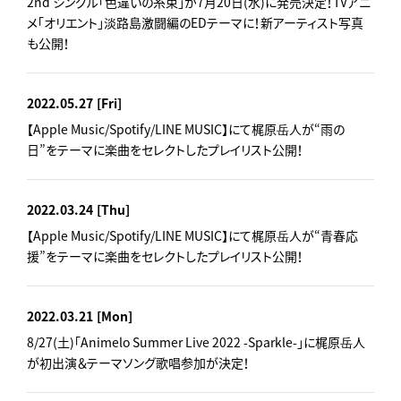
2nd シングル「色違いの糸束」が7月20日(水)に発売決定！TVアニ
メ「オリエント」淡路島激闘編のEDテーマに！新アーティスト写真
も公開！
2022.05.27
[Fri]
【Apple Music/Spotify/LINE MUSIC】にて梶原岳人が“雨の
日”をテーマに楽曲をセレクトしたプレイリスト公開！
2022.03.24
[Thu]
【Apple Music/Spotify/LINE MUSIC】にて梶原岳人が“青春応
援”をテーマに楽曲をセレクトしたプレイリスト公開！
2022.03.21
[Mon]
8/27(土)「Animelo Summer Live 2022 -Sparkle-」に梶原岳人
が初出演＆テーマソング歌唱参加が決定！