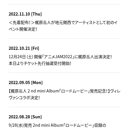
2022.11.10
[Thu]
＜先着配布！＞梶原岳人が地元関西でアーティストとして初のイ
ベント開催決定！
2022.10.21
[Fri]
12月24日（土）開催「アニメJAM2022」に梶原岳人出演決定！
本日よりチケット先行抽選受付開始！
2022.09.05
[Mon]
【梶原岳人 2 nd mini Album「ロードムービー」発売記念！】ヴィレ
ヴァンコラボ決定！
2022.08.28
[Sun]
9/28(水)発売 2nd mini Album「ロードムービー」収録の