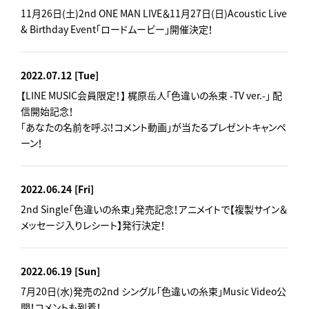
11月26日(土)2nd ONE MAN LIVE＆11月27日(日)Acoustic Live
& Birthday Event「ロードムービー」開催決定！
2022.07.12
[Tue]
【LINE MUSIC会員限定！】 梶原岳人「色違いの糸束 -TV ver.-」 配
信開始記念！
「あなたの名前を呼ぶ！コメント動画」が当たるプレゼントキャンペ
ーン！
2022.06.24
[Fri]
2nd Single「色違いの糸束」発売記念！アニメイトで【複製サイン＆
メッセージ入りレシート】発行決定！
2022.06.19
[Sun]
7月20日(水)発売の2nd シングル「色違いの糸束」Music Video公
開！コメントも到着！