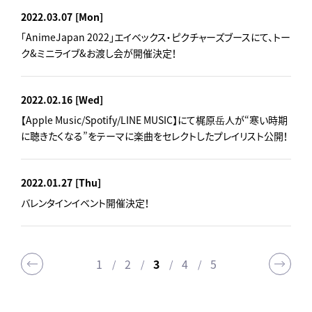
2022.03.07
[Mon]
「AnimeJapan 2022」エイベックス・ピクチャーズブースにて、トー
ク&ミニライブ&お渡し会が開催決定！
2022.02.16
[Wed]
【Apple Music/Spotify/LINE MUSIC】にて梶原岳人が“寒い時期
に聴きたくなる”をテーマに楽曲をセレクトしたプレイリスト公開！
2022.01.27
[Thu]
バレンタインイベント開催決定！
1
2
3
4
5