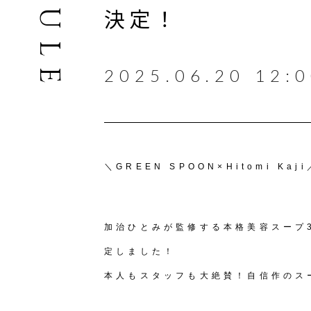
決定！
2025.06.20 12:
＼GREEN SPOON×Hitomi Kaji
加治ひとみが監修する本格美容スープ
定しました！
本人もスタッフも大絶賛！自信作のス