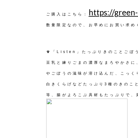
https://green-
ご購入はこちら：
数量限定なので、お早めにお買い求め
🍄「Listen」たっぷりきのことご
豆乳と練りごまの濃厚なまろやかさに
やごぼうの滋味が溶け込んだ、こっく
白きくらげなどたっぷり3種のきのこ
等、腸がよろこぶ具材もたっぷりで、