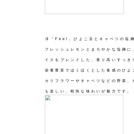
🍋「Feel」ひよこ豆とキャベツの塩
フレッシュレモンとまろやかな塩麹に
イスをブレンドした、香り高いすっき
栄養豊富でほくほくとした食感のひよ
カリフラワーやキャベツなどの野菜、
も楽しい、軽快な味わいが魅力です。