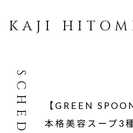
KAJI HITOM
SCHEDULE
【GREEN SPO
本格美容スープ3