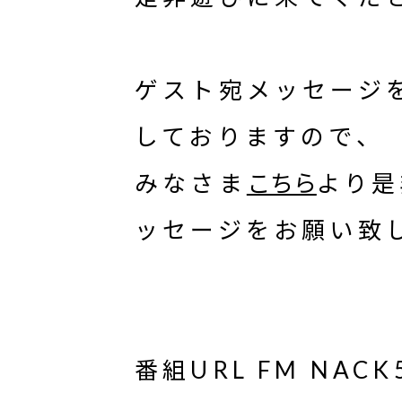
ゲスト宛メッセージ
しておりますので、
みなさま
こちら
より是
ッセージをお願い致
番組URL FM NA