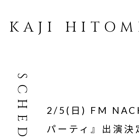
KAJI HITOM
SCHEDULE
2/5(日) FM N
パーティ』出演決