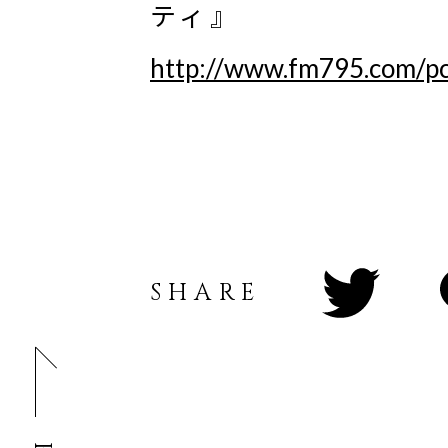
ティ』
http://www.fm795.com/pc
SHARE