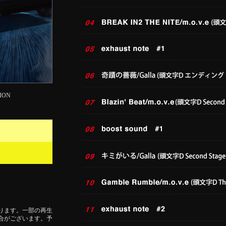
ION
ります。一部の再生
合がございます。予