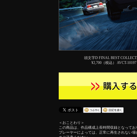
頭文字D FINAL BEST COLLECT
¥2,700（税込） AVCT-10197
＜おことわり＞
この商品は、作品構成上長時間収録となってお
プレーヤーによっては、正常に再生されない場