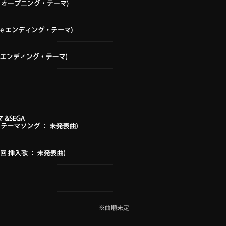
※曲順未定