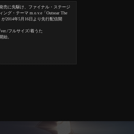
発売に先駆け、ファイナル・ステージ
グ・テーマ m.o.v.e「Outsoar The
ow」が2014年5月16日より先行配信開
ver./フルサイズ/着うた
開始。