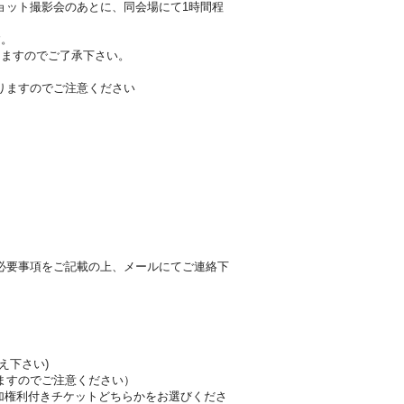
ョット撮影会のあとに、同会場にて1時間程
す。
しますのでご了承下さい。
りますのでご注意ください
必要事項をご記載の上、メールにてご連絡下
え下さい)
ますのでご注意ください）
加権利付きチケットどちらかをお選びくださ