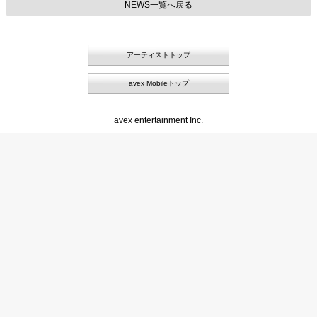
NEWS一覧へ戻る
アーティストトップ
avex Mobileトップ
avex entertainment Inc.