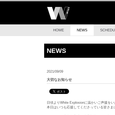
HOME
NEWS
SCHEDU
NEWS
2021/09/09
大切なお知らせ
日頃よりWhite Explosionに温かいご
本日はいつも応援してくださっている皆さま