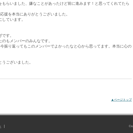
をもらいました、嫌なことがあったけど前に進みます！と思ってくれてたら
の応援を本当にありがとうございました。
にしています。
げです。
たのもメンバーのみんなです。
て今振り返ってもこのメンバーでよかったなと心から思ってます。本当に心の
とうございました。
▲ページトップ
Co
ー