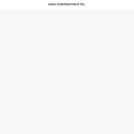
avex entertainment Inc.