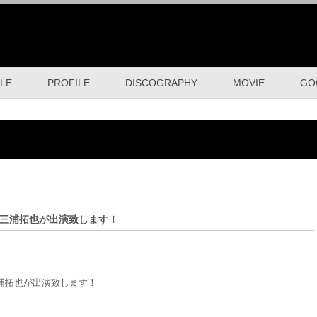
LE
PROFILE
DISCOGRAPHY
MOVIE
GO
ク三浦拓也が出演致します！
浦拓也が出演致します！