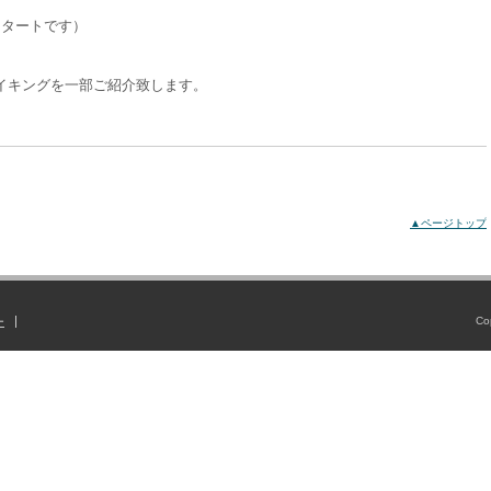
スタートです）
イキングを一部ご紹介致します。
▲ページトップ
Co
ー