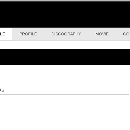
LE
PROFILE
DISCOGRAPHY
MOVIE
GO
ス」