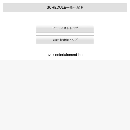
SCHEDULE一覧へ戻る
アーティストトップ
avex Mobileトップ
avex entertainment Inc.