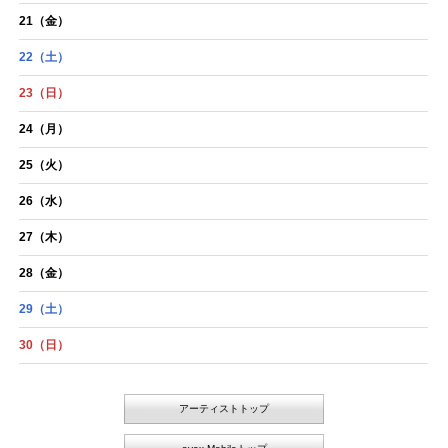
21
（金）
22
（土）
23
（日）
24
（月）
25
（火）
26
（水）
27
（木）
28
（金）
29
（土）
30
（日）
アーティストトップ