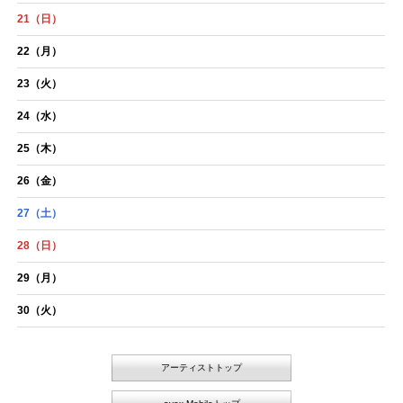
21
（日）
22
（月）
23
（火）
24
（水）
25
（木）
26
（金）
27
（土）
28
（日）
29
（月）
30
（火）
アーティストトップ