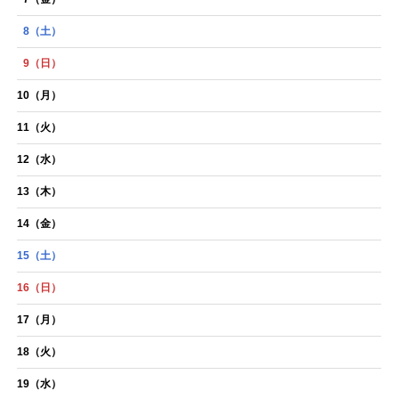
8
（土）
9
（日）
10
（月）
11
（火）
12
（水）
13
（木）
14
（金）
15
（土）
16
（日）
17
（月）
18
（火）
19
（水）