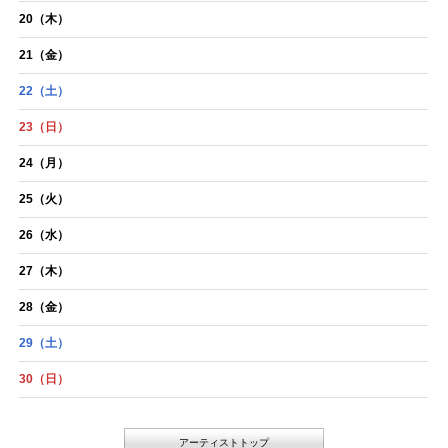
20
（木）
21
（金）
22
（土）
23
（日）
24
（月）
25
（火）
26
（水）
27
（木）
28
（金）
29
（土）
30
（日）
アーティストトップ